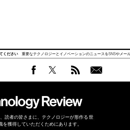
てください
重要なテクノロジーとイノベーションのニュースをSNSやメー
Facebook
Twitter
RSS
無料
会員
登録
 Reviewは、読者の皆さまに、テクノロジーが形作る 世
識を獲得していただくためにあります。