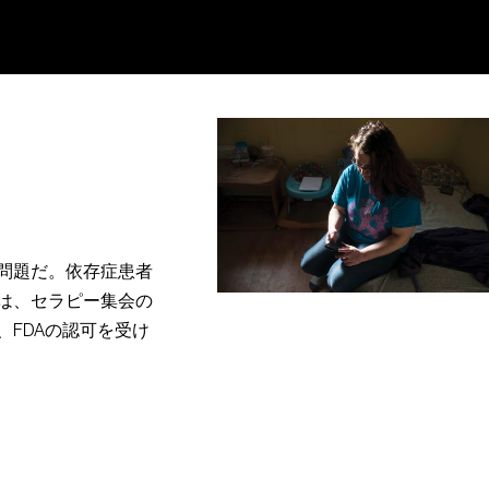
問題だ。依存症患者
は、セラピー集会の
FDAの認可を受け