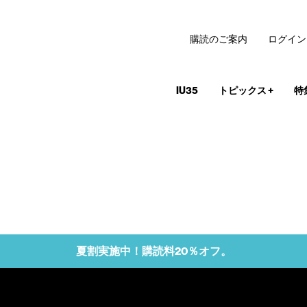
購読のご案内
ログイン
IU35
トピックス
+
特
夏割実施中！購読料20％オフ。