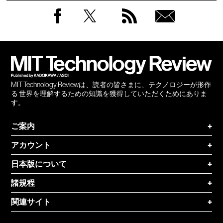
Facebook
Twitter
RSS
無料
会員
登録
MIT Technology Reviewは、読者の皆さまに、テクノロジーが形作
る 世界を理解するための知識を獲得していただくためにありま
す。
ご案内
+
アカウント
+
日本版について
+
諸規程
+
関連サイト
+