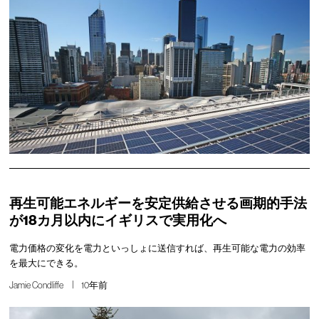
再生可能エネルギーを安定供給させる画期的手法
が18カ月以内にイギリスで実用化へ
電力価格の変化を電力といっしょに送信すれば、再生可能な電力の効率
を最大にできる。
Jamie Condliffe
10年前