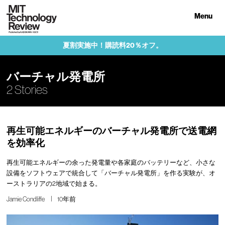
Menu
夏割実施中！購読料20％オフ。
バーチャル発電所
2 Stories
再生可能エネルギーのバーチャル発電所で送電網
を効率化
再生可能エネルギーの余った発電量や各家庭のバッテリーなど、小さな
設備をソフトウェアで統合して「バーチャル発電所」を作る実験が、オ
ーストラリアの2地域で始まる。
Jamie Condliffe
10年前