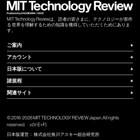
MIT Technology Reviewは、読者の皆さまに、テクノロジーが形作
る 世界を理解するための知識を獲得していただくためにありま
す。
ご案内
+
アカウント
+
日本版について
+
諸規程
+
関連サイト
+
© 2016-2026 MIT TECHNOLOGY REVIEW Japan. All rights
reserved.
v.(V-E+F)
日本版運営：
株式会社角川アスキー総合研究所