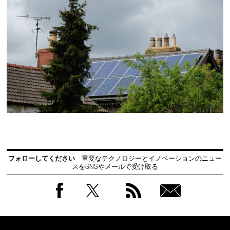
フォローしてください
重要なテクノロジーとイノベーションのニュー
スをSNSやメールで受け取る
Facebook
Twitter
RSS
無料
会員
登録