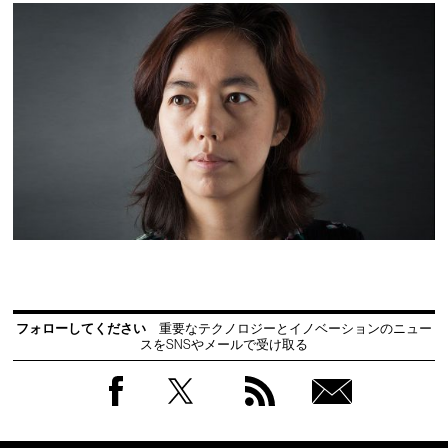
フォローしてください
重要なテクノロジーとイノベーションのニュー
スをSNSやメールで受け取る
Facebook
Twitter
RSS
無料
会員