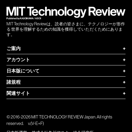
登録
MIT Technology Reviewは、読者の皆さまに、テクノロジーが形作
る 世界を理解するための知識を獲得していただくためにありま
す。
ご案内
+
アカウント
+
日本版について
+
諸規程
+
関連サイト
+
© 2016-2026 MIT TECHNOLOGY REVIEW Japan. All rights
reserved.
v.(V-E+F)