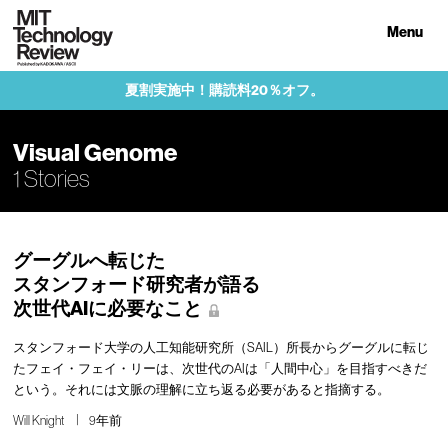
Menu
夏割実施中！購読料20％オフ。
Visual Genome
1 Stories
グーグルへ転じた
スタンフォード研究者が語る
次世代AIに必要なこと
スタンフォード大学の人工知能研究所（SAIL）所長からグーグルに転じ
たフェイ・フェイ・リーは、次世代のAIは「人間中心」を目指すべきだ
という。それには文脈の理解に立ち返る必要があると指摘する。
Will Knight
9年前