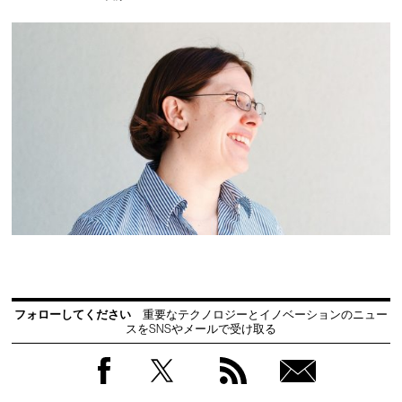
フォローしてください
重要なテクノロジーとイノベーションのニュー
スをSNSやメールで受け取る
Facebook
Twitter
RSS
無料