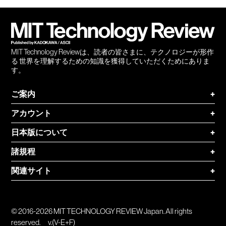
会員
登録
MIT Technology Reviewは、読者の皆さまに、テクノロジーが形作
る 世界を理解するための知識を獲得していただくためにありま
す。
ご案内
+
アカウント
+
日本版について
+
諸規程
+
関連サイト
+
© 2016-2026 MIT TECHNOLOGY REVIEW Japan. All rights
reserved.
v.(V-E+F)