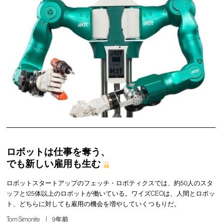
ロボットは仕事を奪う、
でも新しい雇用も生む
ロボットスタートアップのフェッチ・ロボティクスでは、約50人のスタ
ッフと125体以上のロボットが働いている。ワイズCEOは、人間とロボッ
ト、どちらに対しても雇用の機会を増やしていくつもりだ。
Tom Simonite
9年前