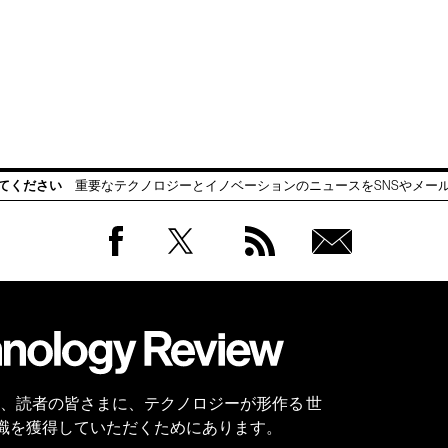
てください
重要なテクノロジーとイノベーションのニュースをSNSやメー
Facebook
Twitter
RSS
無料
会員
登録
 Reviewは、読者の皆さまに、テクノロジーが形作る 世
識を獲得していただくためにあります。