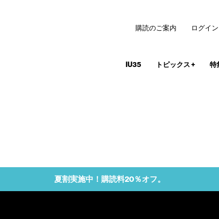
購読のご案内
ログイン
IU35
トピックス
+
特
夏割実施中！購読料20％オフ。