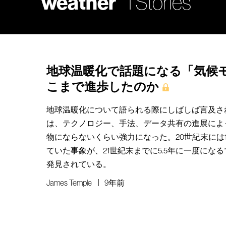
weather
1 Stories
地球温暖化で話題になる「気候
こまで進歩したのか
地球温暖化について語られる際にしばしば言及さ
は、テクノロジー、手法、データ共有の進展によ
物にならないくらい強力になった。20世紀末には1
ていた事象が、21世紀末までに5.5年に一度にな
発見されている。
James Temple
9年前