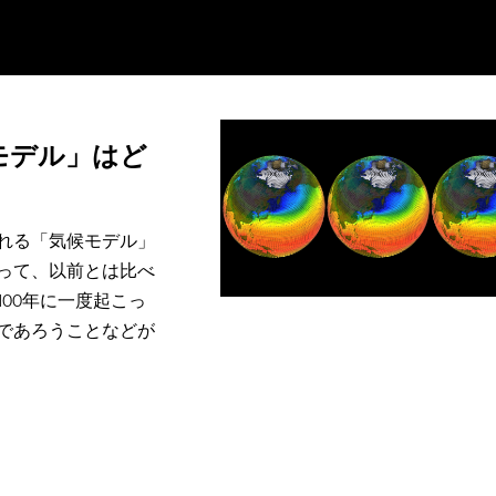
モデル」はど
れる「気候モデル」
って、以前とは比べ
00年に一度起こっ
るであろうことなどが