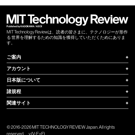
会員
登録
MIT Technology Reviewは、読者の皆さまに、テクノロジーが形作
る 世界を理解するための知識を獲得していただくためにありま
す。
ご案内
+
アカウント
+
日本版について
+
諸規程
+
関連サイト
+
© 2016-2026 MIT TECHNOLOGY REVIEW Japan. All rights
reserved.
v.(V-E+F)