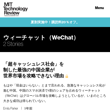
Menu
夏割実施中！購読料20％オフ。
ウィーチャット（WeChat）
2 Stories
「超キャッシュレス社会」を
制した最強の中国企業が
世界市場を攻略できない理由
もはや「現金はいらない」とまで言われる、急激なキャッシュレス化が
進む中国。中国のスマホ決済で4割のシェアを占めるウィーチャット
（WeChat）はグローバル市場を攻略しようとしているが、いまのところ
大きな成功は得られていない。
Emily Parker
9年前