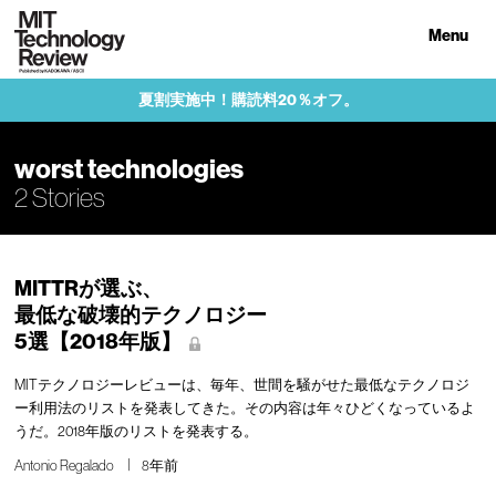
Menu
夏割実施中！購読料20％オフ。
worst technologies
2 Stories
MITTRが選ぶ、
最低な破壊的テクノロジー
5選【2018年版】
MITテクノロジーレビューは、毎年、世間を騒がせた最低なテクノロジ
ー利用法のリストを発表してきた。その内容は年々ひどくなっているよ
うだ。2018年版のリストを発表する。
Antonio Regalado
8年前