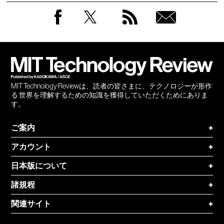
Facebook
Twitter
RSS
無料
会員
登録
MIT Technology Reviewは、読者の皆さまに、テクノロジーが形作
る 世界を理解するための知識を獲得していただくためにありま
す。
ご案内
+
アカウント
+
日本版について
+
諸規程
+
関連サイト
+