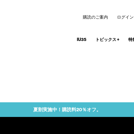
購読のご案内
ログイン
IU35
トピックス
+
特
夏割実施中！購読料20％オフ。