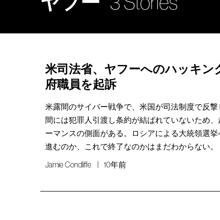
ヤフー
3 Stories
米司法省、ヤフーへのハッキン
府職員を起訴
米露間のサイバー戦争で、米国が司法制度で反撃
間には犯罪人引渡し条約が結ばれていないため、
ーマンスの側面がある。ロシアによる大統領選挙
進むのか、これで終了なのかはまだわからない。
Jamie Condliffe
10年前