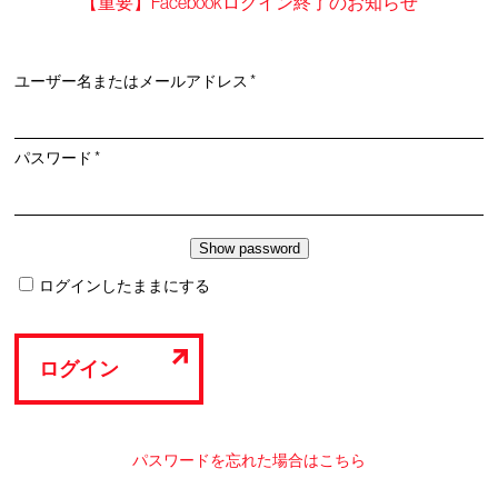
【重要】Facebookログイン終了のお知らせ
必
ユーザー名またはメールアドレス
*
須
必
パスワード
*
須
ログインしたままにする
ログイン
パスワードを忘れた場合はこちら