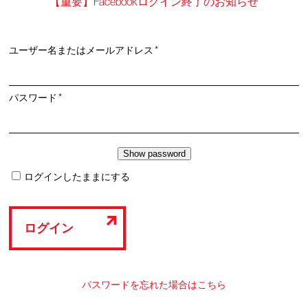
【重要】Facebookログイン終了のお知らせ
必
ユーザー名またはメールアドレス
*
須
必
パスワード
*
須
ログインしたままにする
ログイン
パスワードを忘れた場合はこちら