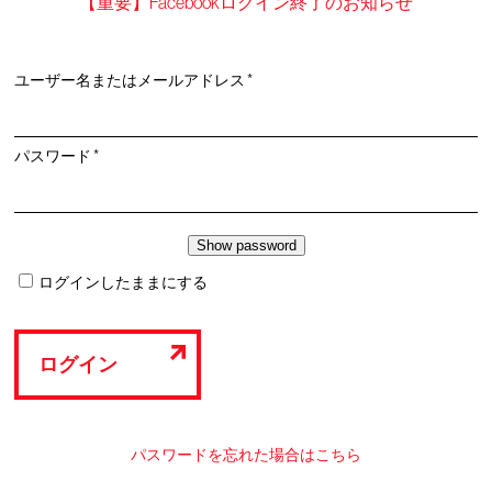
【重要】Facebookログイン終了のお知らせ
必
ユーザー名またはメールアドレス
*
須
必
パスワード
*
須
ログインしたままにする
ログイン
パスワードを忘れた場合はこちら