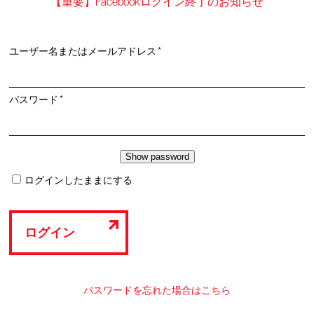
【重要】Facebookログイン終了のお知らせ
必
ユーザー名またはメールアドレス
*
須
必
パスワード
*
須
ログインしたままにする
ログイン
パスワードを忘れた場合はこちら