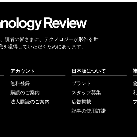
会員
登録
 Reviewは、読者の皆さまに、テクノロジーが形作る 世
識を獲得していただくためにあります。
アカウント
日本版について
無料登録
ブランド
購読のご案内
スタッフ募集
法人購読のご案内
広告掲載
記事の使用許諾