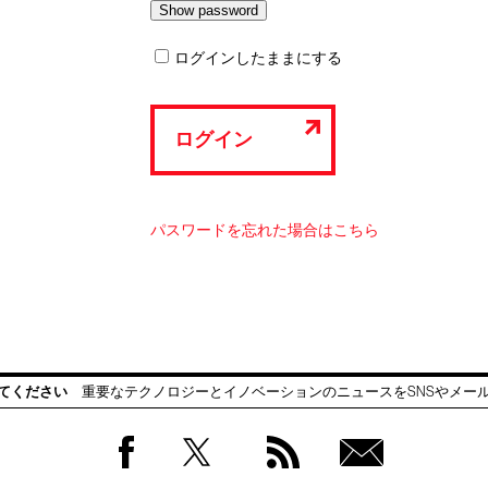
ログインしたままにする
ログイン
パスワードを忘れた場合はこちら
てください
重要なテクノロジーとイノベーションのニュースをSNSやメー
Facebook
Twitter
RSS
無料