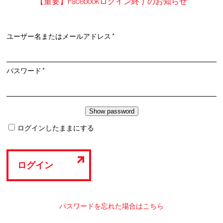
【重要】Facebookログイン終了のお知らせ
必
ユーザー名またはメールアドレス
*
須
必
パスワード
*
須
ログインしたままにする
ログイン
パスワードを忘れた場合はこちら