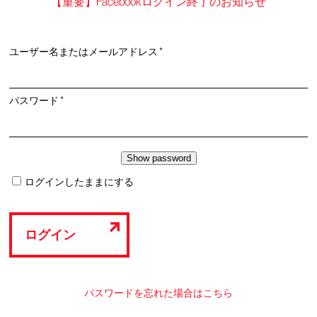
【重要】Facebookログイン終了のお知らせ
必
ユーザー名またはメールアドレス
*
須
必
パスワード
*
須
ログインしたままにする
ログイン
パスワードを忘れた場合はこちら