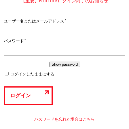
【重要】Facebookログイン終了のお知らせ
必
ユーザー名またはメールアドレス
*
須
必
パスワード
*
須
ログインしたままにする
ログイン
パスワードを忘れた場合はこちら