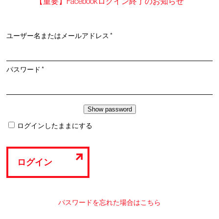
【重要】Facebookログイン終了のお知らせ
必
ユーザー名またはメールアドレス
*
須
必
パスワード
*
須
ログインしたままにする
ログイン
パスワードを忘れた場合はこちら