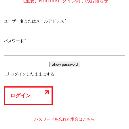
【重要】Facebookログイン終了のお知らせ
必
ユーザー名またはメールアドレス
*
須
必
パスワード
*
須
ログインしたままにする
ログイン
パスワードを忘れた場合はこちら