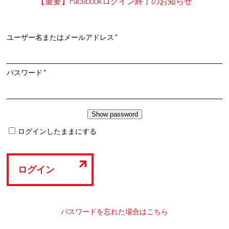
【重要】Facebookログイン終了のお知らせ
必
ユーザー名またはメールアドレス
*
須
必
パスワード
*
須
ログインしたままにする
ログイン
パスワードを忘れた場合はこちら