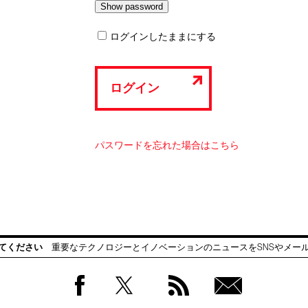
ログインしたままにする
ログイン
パスワードを忘れた場合はこちら
てください
重要なテクノロジーとイノベーションのニュースをSNSやメー
Facebook
Twitter
RSS
無料