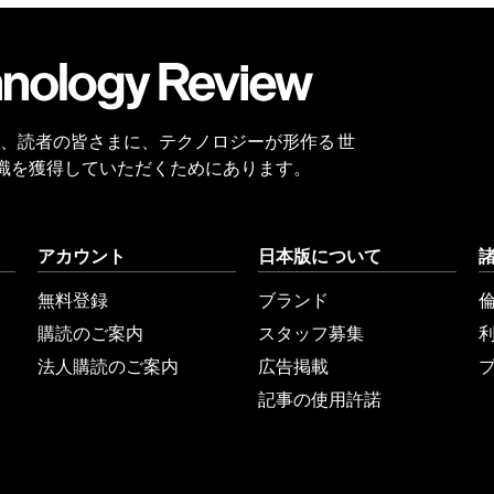
会員
登録
 Reviewは、読者の皆さまに、テクノロジーが形作る 世
識を獲得していただくためにあります。
アカウント
日本版について
無料登録
ブランド
購読のご案内
スタッフ募集
法人購読のご案内
広告掲載
記事の使用許諾