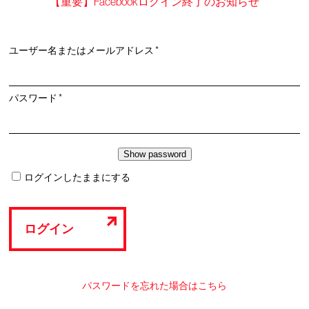
【重要】Facebookログイン終了のお知らせ
必
ユーザー名またはメールアドレス
*
須
必
パスワード
*
須
ログインしたままにする
ログイン
パスワードを忘れた場合はこちら