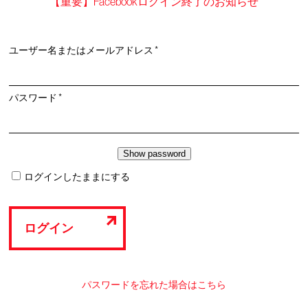
【重要】Facebookログイン終了のお知らせ
必
ユーザー名またはメールアドレス
*
須
必
パスワード
*
須
ログインしたままにする
ログイン
パスワードを忘れた場合はこちら