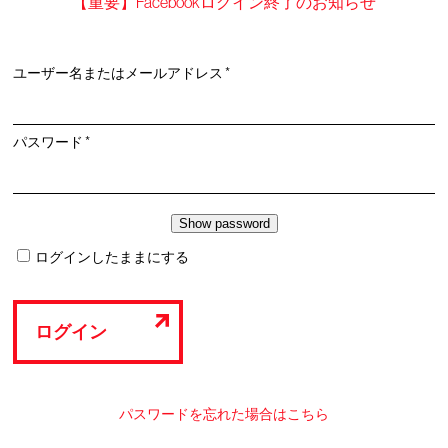
【重要】Facebookログイン終了のお知らせ
必
ユーザー名またはメールアドレス
*
須
必
パスワード
*
須
ログインしたままにする
ログイン
パスワードを忘れた場合はこちら