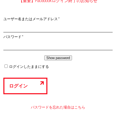
【重要】Facebookログイン終了のお知らせ
必
ユーザー名またはメールアドレス
*
須
必
パスワード
*
須
ログインしたままにする
ログイン
パスワードを忘れた場合はこちら