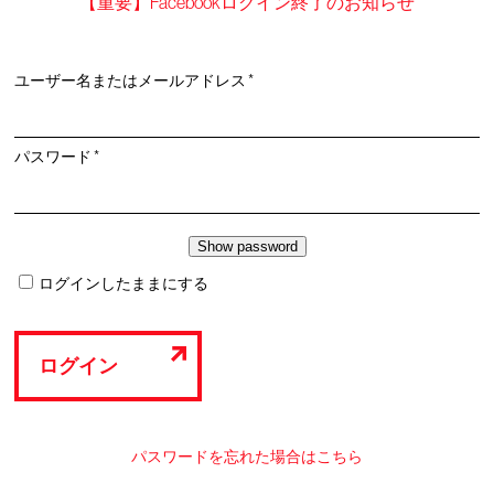
【重要】Facebookログイン終了のお知らせ
必
ユーザー名またはメールアドレス
*
須
必
パスワード
*
須
ログインしたままにする
ログイン
パスワードを忘れた場合はこちら