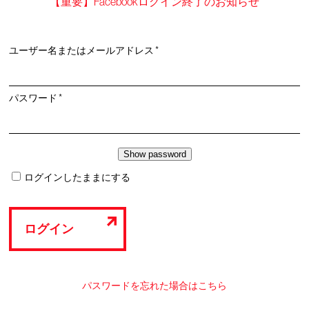
【重要】Facebookログイン終了のお知らせ
必
ユーザー名またはメールアドレス
*
須
必
パスワード
*
須
ログインしたままにする
ログイン
パスワードを忘れた場合はこちら