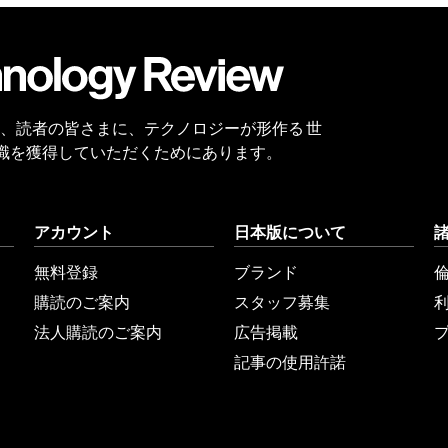
会員
登録
 Reviewは、読者の皆さまに、テクノロジーが形作る 世
識を獲得していただくためにあります。
アカウント
日本版について
無料登録
ブランド
購読のご案内
スタッフ募集
法人購読のご案内
広告掲載
記事の使用許諾