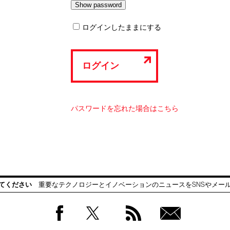
ログインしたままにする
ログイン
パスワードを忘れた場合はこちら
てください
重要なテクノロジーとイノベーションのニュースをSNSやメー
Facebook
Twitter
RSS
無料