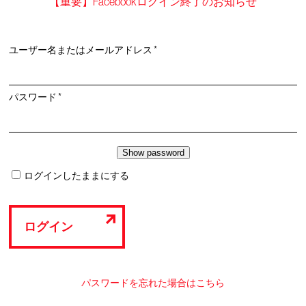
【重要】Facebookログイン終了のお知らせ
必
ユーザー名またはメールアドレス
*
須
必
パスワード
*
須
ログインしたままにする
ログイン
パスワードを忘れた場合はこちら