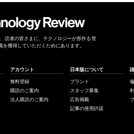
会員
登録
 Reviewは、読者の皆さまに、テクノロジーが形作る 世
識を獲得していただくためにあります。
アカウント
日本版について
無料登録
ブランド
購読のご案内
スタッフ募集
法人購読のご案内
広告掲載
記事の使用許諾