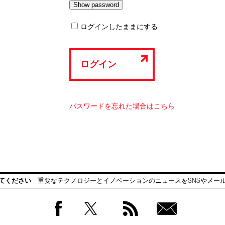
ログインしたままにする
ログイン
パスワードを忘れた場合はこちら
てください
重要なテクノロジーとイノベーションのニュースをSNSやメー
Facebook
Twitter
RSS
無料