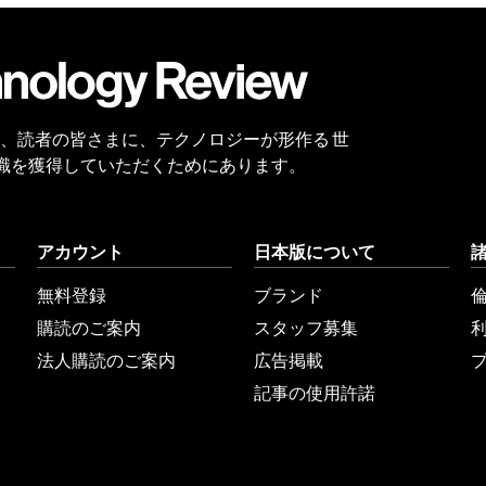
会員
登録
 Reviewは、読者の皆さまに、テクノロジーが形作る 世
識を獲得していただくためにあります。
アカウント
日本版について
無料登録
ブランド
購読のご案内
スタッフ募集
法人購読のご案内
広告掲載
記事の使用許諾