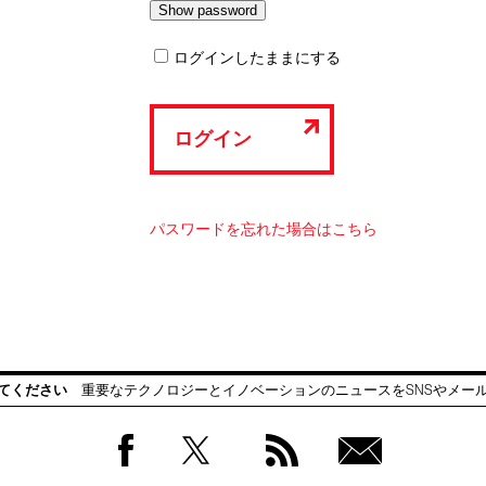
ログインしたままにする
ログイン
パスワードを忘れた場合はこちら
てください
重要なテクノロジーとイノベーションのニュースをSNSやメー
Facebook
Twitter
RSS
無料