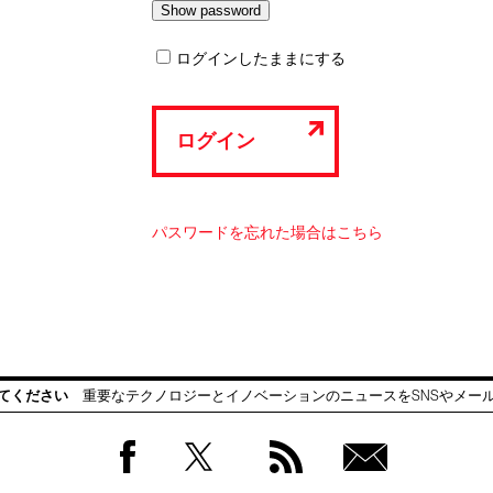
ログインしたままにする
ログイン
パスワードを忘れた場合はこちら
てください
重要なテクノロジーとイノベーションのニュースをSNSやメー
Facebook
Twitter
RSS
無料