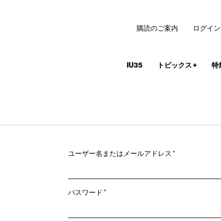
購読のご案内
ログイン
IU35
トピックス
+
特
必
ユーザー名またはメールアドレス
*
須
必
パスワード
*
須