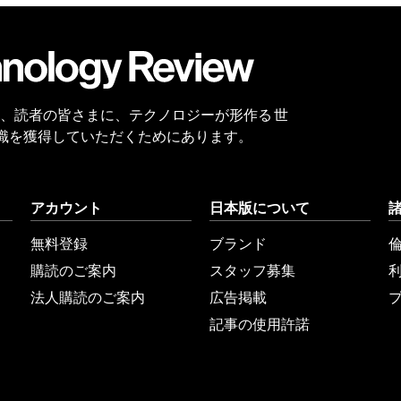
会員
登録
 Reviewは、読者の皆さまに、テクノロジーが形作る 世
識を獲得していただくためにあります。
アカウント
日本版について
無料登録
ブランド
購読のご案内
スタッフ募集
法人購読のご案内
広告掲載
記事の使用許諾