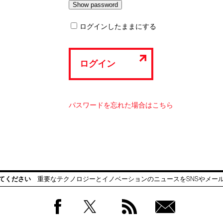
ログインしたままにする
ログイン
パスワードを忘れた場合はこちら
てください
重要なテクノロジーとイノベーションのニュースをSNSやメー
Facebook
Twitter
RSS
無料