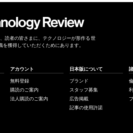
会員
登録
 Reviewは、読者の皆さまに、テクノロジーが形作る 世
識を獲得していただくためにあります。
アカウント
日本版について
無料登録
ブランド
購読のご案内
スタッフ募集
法人購読のご案内
広告掲載
記事の使用許諾