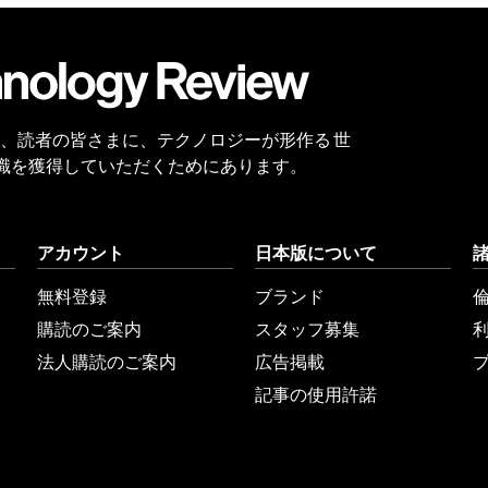
会員
登録
 Reviewは、読者の皆さまに、テクノロジーが形作る 世
識を獲得していただくためにあります。
アカウント
日本版について
無料登録
ブランド
購読のご案内
スタッフ募集
法人購読のご案内
広告掲載
記事の使用許諾