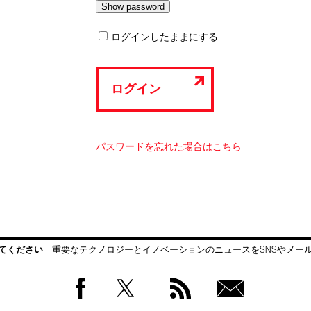
ログインしたままにする
ログイン
パスワードを忘れた場合はこちら
てください
重要なテクノロジーとイノベーションのニュースをSNSやメー
Facebook
Twitter
RSS
無料