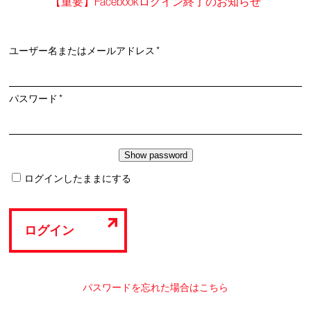
【重要】Facebookログイン終了のお知らせ
必
ユーザー名またはメールアドレス
*
須
必
パスワード
*
須
ログインしたままにする
ログイン
パスワードを忘れた場合はこちら