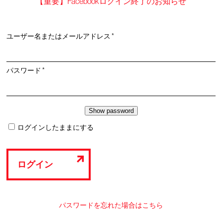
【重要】Facebookログイン終了のお知らせ
必
ユーザー名またはメールアドレス
*
須
必
パスワード
*
須
ログインしたままにする
ログイン
パスワードを忘れた場合はこちら