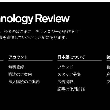
会員
登録
 Reviewは、読者の皆さまに、テクノロジーが形作る 世
識を獲得していただくためにあります。
アカウント
日本版について
無料登録
ブランド
購読のご案内
スタッフ募集
法人購読のご案内
広告掲載
記事の使用許諾