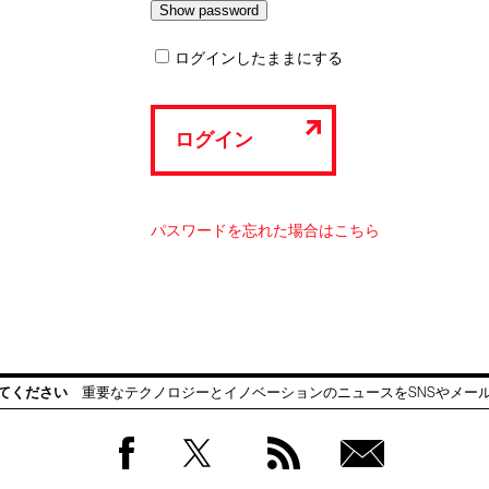
ログインしたままにする
ログイン
パスワードを忘れた場合はこちら
てください
重要なテクノロジーとイノベーションのニュースをSNSやメー
Facebook
Twitter
RSS
無料