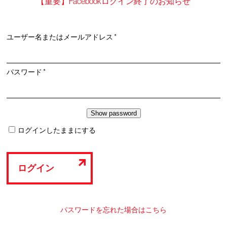
【重要】Facebookログイン終了のお知らせ
必
ユーザー名またはメールアドレス
*
須
必
パスワード
*
須
ログインしたままにする
ログイン
パスワードを忘れた場合はこちら