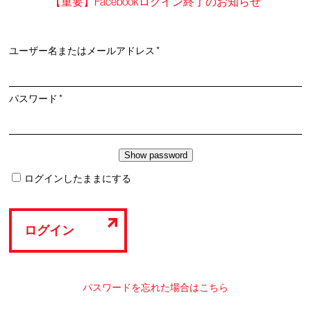
【重要】Facebookログイン終了のお知らせ
必
ユーザー名またはメールアドレス
*
須
必
パスワード
*
須
ログインしたままにする
ログイン
パスワードを忘れた場合はこちら