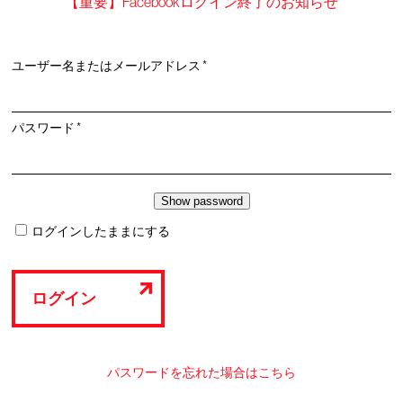
【重要】Facebookログイン終了のお知らせ
必
ユーザー名またはメールアドレス
*
須
必
パスワード
*
須
ログインしたままにする
ログイン
パスワードを忘れた場合はこちら