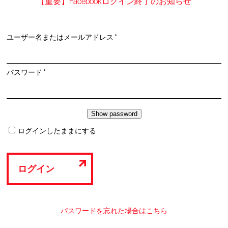
【重要】Facebookログイン終了のお知らせ
必
ユーザー名またはメールアドレス
*
須
必
パスワード
*
須
ログインしたままにする
ログイン
パスワードを忘れた場合はこちら