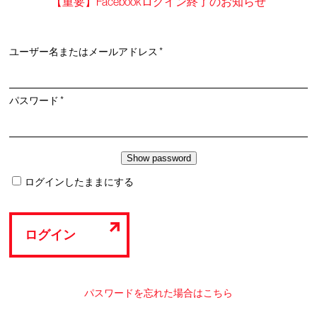
【重要】Facebookログイン終了のお知らせ
必
ユーザー名またはメールアドレス
*
須
必
パスワード
*
須
ログインしたままにする
ログイン
パスワードを忘れた場合はこちら