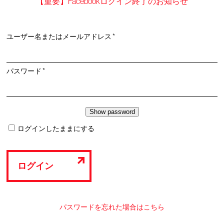
【重要】Facebookログイン終了のお知らせ
必
ユーザー名またはメールアドレス
*
須
必
パスワード
*
須
ログインしたままにする
ログイン
パスワードを忘れた場合はこちら