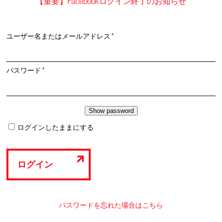
【重要】Facebookログイン終了のお知らせ
必
ユーザー名またはメールアドレス
*
須
必
パスワード
*
須
ログインしたままにする
ログイン
パスワードを忘れた場合はこちら