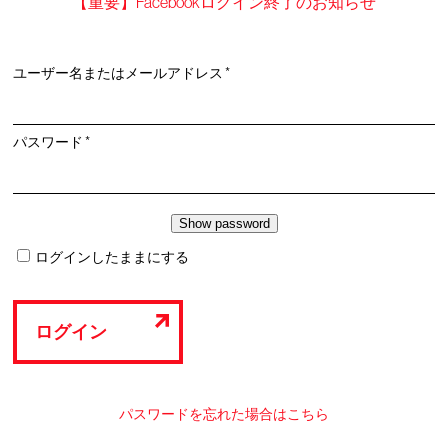
【重要】Facebookログイン終了のお知らせ
必
ユーザー名またはメールアドレス
*
須
必
パスワード
*
須
ログインしたままにする
ログイン
パスワードを忘れた場合はこちら