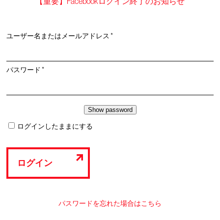
【重要】Facebookログイン終了のお知らせ
必
ユーザー名またはメールアドレス
*
須
必
パスワード
*
須
ログインしたままにする
ログイン
パスワードを忘れた場合はこちら