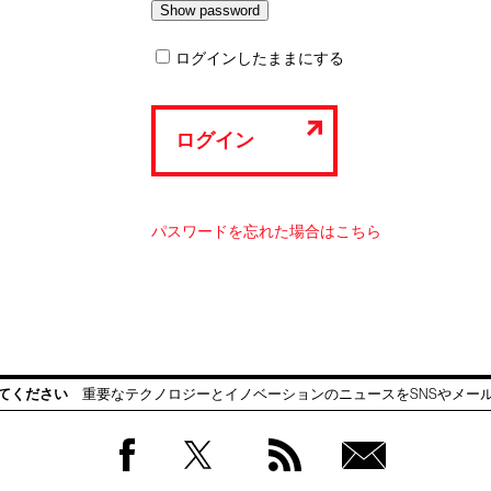
ログインしたままにする
ログイン
パスワードを忘れた場合はこちら
てください
重要なテクノロジーとイノベーションのニュースをSNSやメー
Facebook
Twitter
RSS
無料