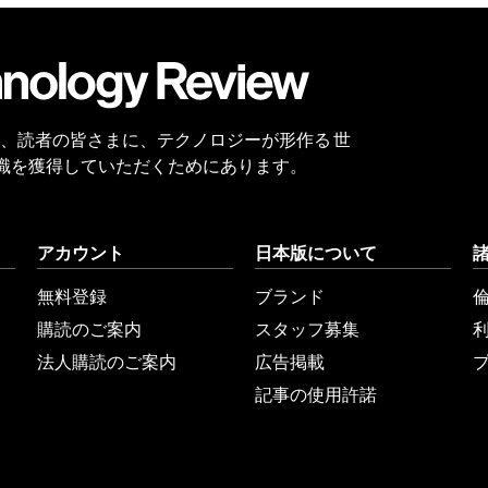
会員
登録
 Reviewは、読者の皆さまに、テクノロジーが形作る 世
識を獲得していただくためにあります。
アカウント
日本版について
無料登録
ブランド
購読のご案内
スタッフ募集
法人購読のご案内
広告掲載
記事の使用許諾