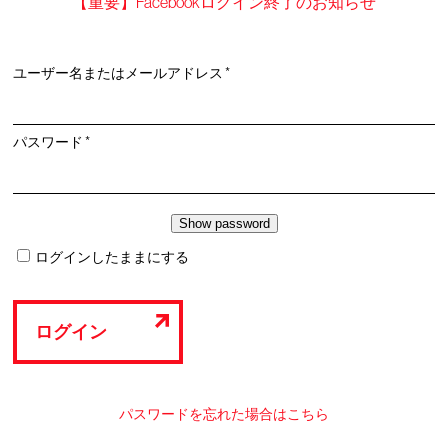
【重要】Facebookログイン終了のお知らせ
必
ユーザー名またはメールアドレス
*
須
必
パスワード
*
須
ログインしたままにする
ログイン
パスワードを忘れた場合はこちら