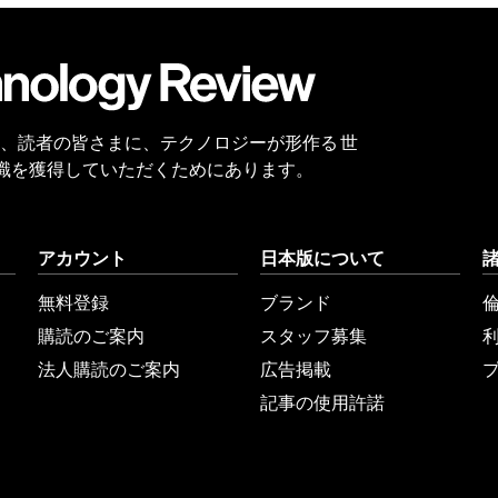
会員
登録
 Reviewは、読者の皆さまに、テクノロジーが形作る 世
識を獲得していただくためにあります。
アカウント
日本版について
無料登録
ブランド
購読のご案内
スタッフ募集
法人購読のご案内
広告掲載
記事の使用許諾