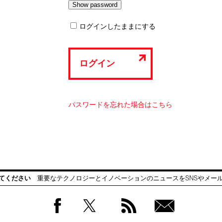
ログインしたままにする
ログイン
パスワードを忘れた場合はこちら
てください
重要なテクノロジーとイノベーションのニュースをSNSやメー
Facebook
Twitter
RSS
無料