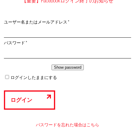
【重要】Facebookログイン終了のお知らせ
必
ユーザー名またはメールアドレス
*
須
必
パスワード
*
須
ログインしたままにする
ログイン
パスワードを忘れた場合はこちら